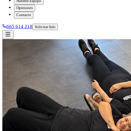
Nuestro Equipo
Opiniones
Contacto
665 614 218
Solicitar Info