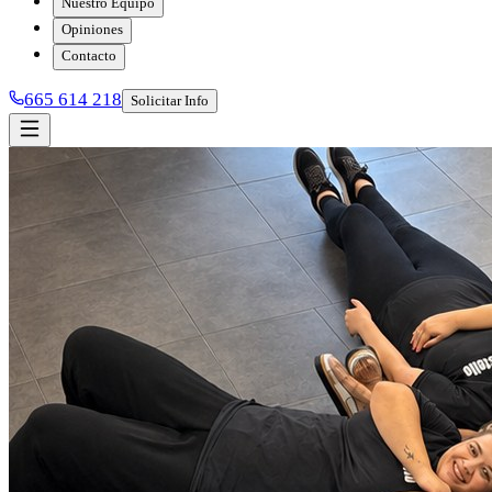
Nuestro Equipo
Opiniones
Contacto
665 614 218
Solicitar Info