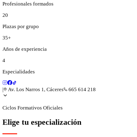
Profesionales formados
20
Plazas por grupo
35+
Años de experiencia
4
Especialidades
|
Av. Los Narros 1, Cáceres
665 614 218
Ciclos Formativos Oficiales
Elige tu especialización