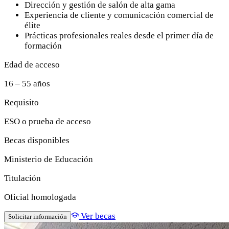
Dirección y gestión de salón de alta gama
Experiencia de cliente y comunicación comercial de
élite
Prácticas profesionales reales desde el primer día de
formación
Edad de acceso
16 – 55 años
Requisito
ESO o prueba de acceso
Becas disponibles
Ministerio de Educación
Titulación
Oficial homologada
Ver becas
Solicitar información