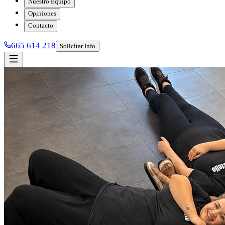
Nuestro Equipo
Opiniones
Contacto
665 614 218
Solicitar Info