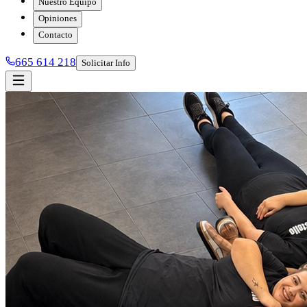
Nuestro Equipo
Opiniones
Contacto
665 614 218
Solicitar Info