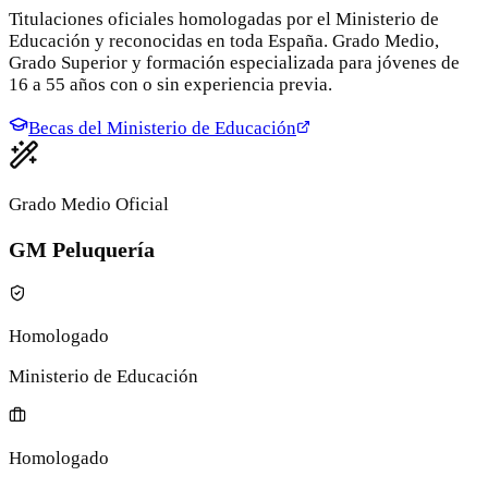
Titulaciones oficiales homologadas por el Ministerio de
Educación y reconocidas en toda España. Grado Medio,
Grado Superior y formación especializada para jóvenes de
16 a 55 años con o sin experiencia previa.
Becas del Ministerio de Educación
Grado Medio Oficial
GM Peluquería
Homologado
Ministerio de Educación
Homologado