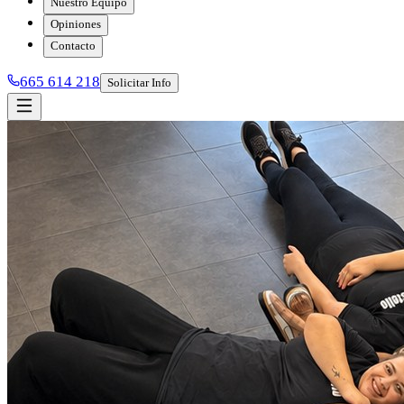
Nuestro Equipo
Opiniones
Contacto
665 614 218
Solicitar Info