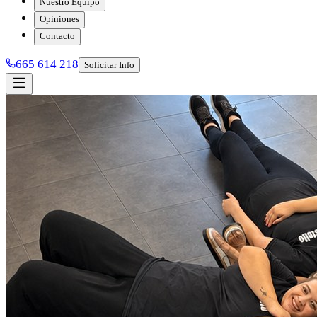
Nuestro Equipo
Opiniones
Contacto
665 614 218
Solicitar Info