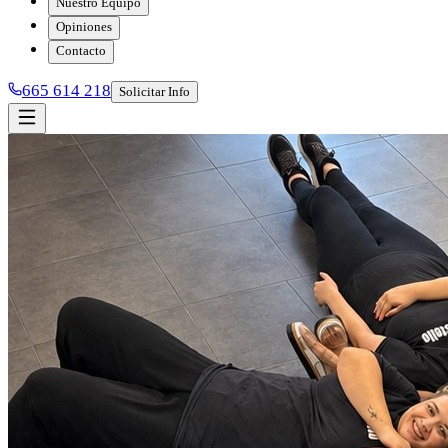
Nuestro Equipo
Opiniones
Contacto
665 614 218
Solicitar Info