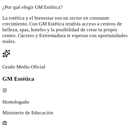
¿Por qué elegir GM Estética?
La estética y el bienestar son un sector en constante
crecimiento. Con GM Estética tendrás acceso a centros de
belleza, spas, hoteles y la posibilidad de crear tu propio
centro. Cáceres y Extremadura te esperan con oportunidades
reales.
Grado Medio Oficial
GM Estética
Homologado
Ministerio de Educación