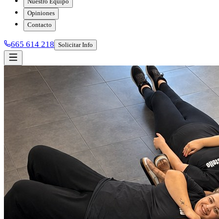
Nuestro Equipo
Opiniones
Contacto
665 614 218
Solicitar Info