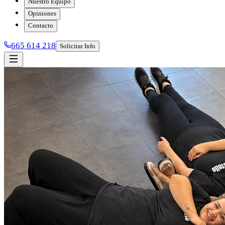
Nuestro Equipo
Opiniones
Contacto
665 614 218
Solicitar Info