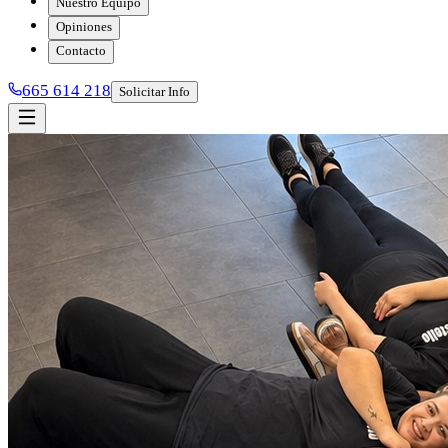
Nuestro Equipo
Opiniones
Contacto
665 614 218
Solicitar Info