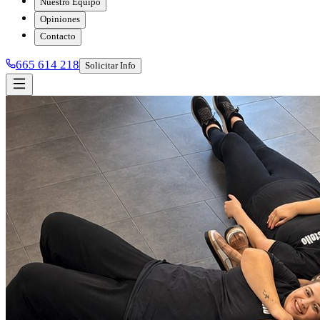
Nuestro Equipo
Opiniones
Contacto
665 614 218
Solicitar Info