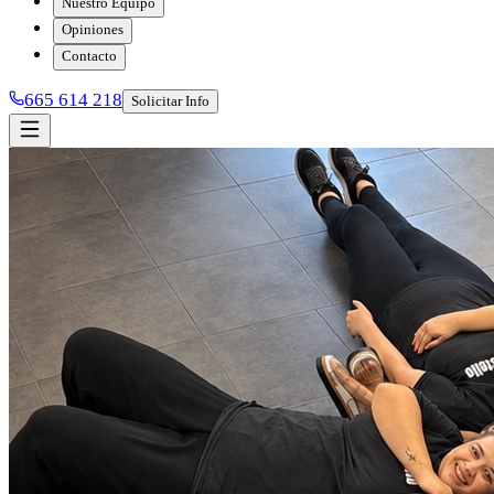
Nuestro Equipo
Opiniones
Contacto
665 614 218
Solicitar Info